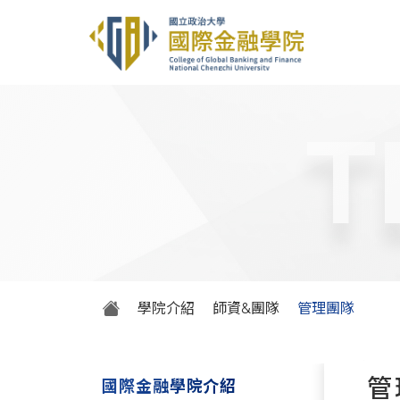
T
學院介紹
師資&團隊
管理團隊
管
國際金融學院介紹