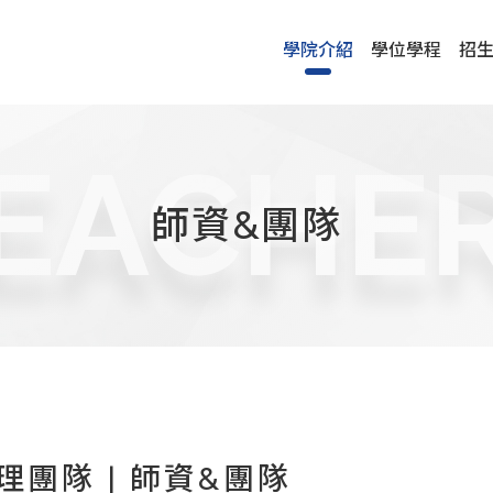
學院介紹
學位學程
招
EACHE
師資&團隊
理團隊 | 師資&團隊