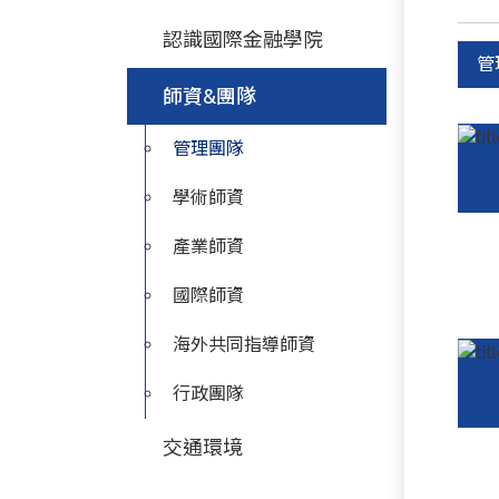
認識國際金融學院
管
師資&團隊
管理團隊
學術師資
產業師資
國際師資
海外共同指導師資
行政團隊
交通環境