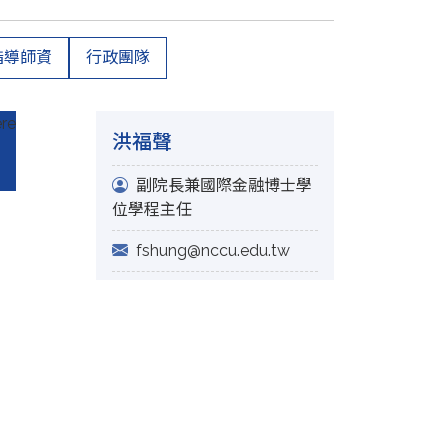
指導師資
行政團隊
洪福聲
副院長兼國際金融博士學
位學程主任
fshung@nccu.edu.tw