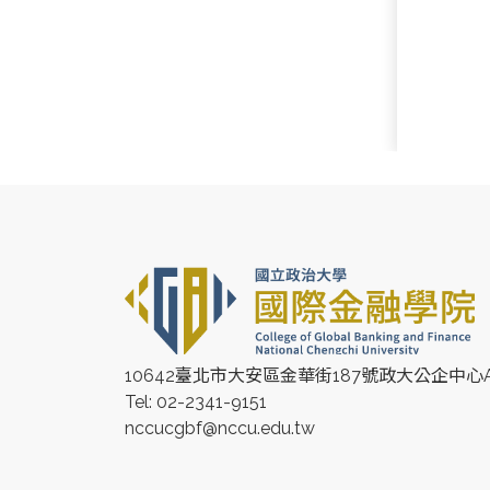
10642臺北市大安區金華街187號政大公企中心A
Tel: 02-2341-9151
nccucgbf@nccu.edu.tw