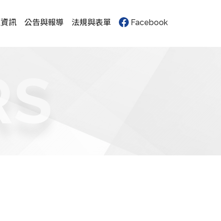
生資訊
公告與報導
法規與表單
Facebook
RS