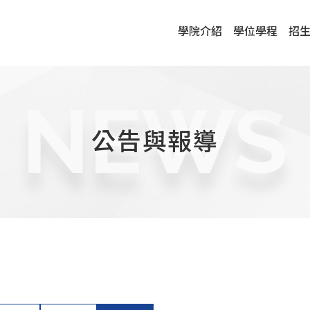
學院介紹
學位學程
招
NEWS
公告與報導