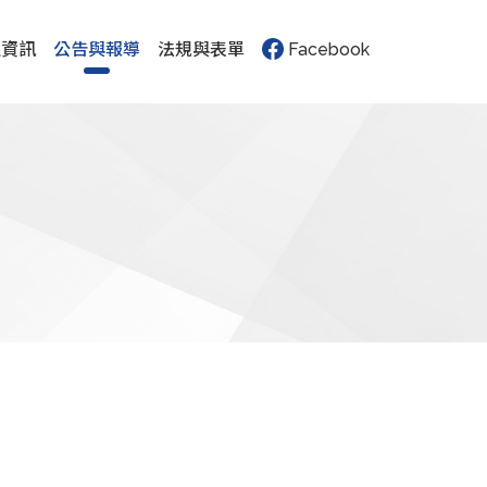
生資訊
公告與報導
法規與表單
Facebook