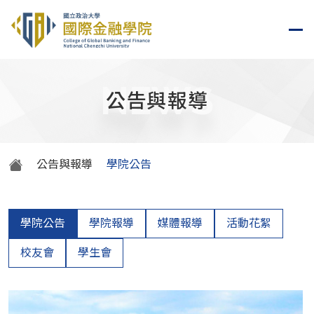
NEWS
公告與報導
公告與報導
學院公告
學院公告
學院報導
媒體報導
活動花絮
校友會
學生會