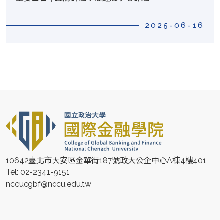
2025-06-16
10642臺北市大安區金華街187號政大公企中心A棟4樓401
Tel: 02-2341-9151
nccucgbf@nccu.edu.tw