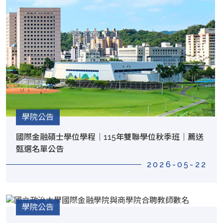
學院公告
國際金融碩士學位學程｜115年雙聯學位秋季班｜薦送
甄選名單公告
2026-05-22
學院公告