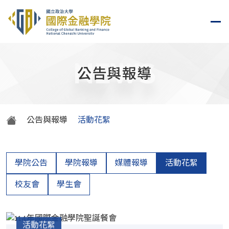
NEWS
公告與報導
公告與報導
活動花絮
學院公告
學院報導
媒體報導
活動花絮
校友會
學生會
活動花絮