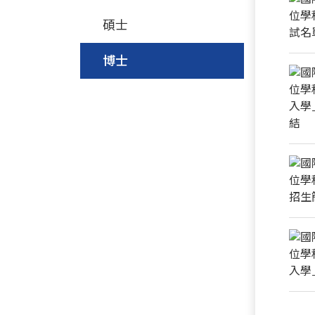
碩士
博士