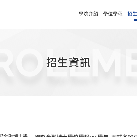
學院介紹
學位學程
招
ROLLM
招生資訊