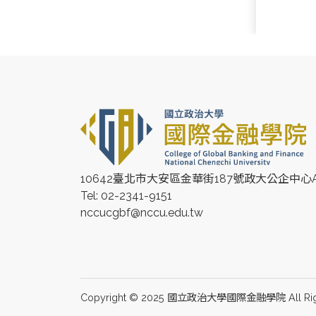
10642臺北市大安區金華街187號政大公企中心A
Tel: 02-2341-9151
nccucgbf@nccu.edu.tw
Copyright © 2025 國立政治大學國際金融學院 All Rig