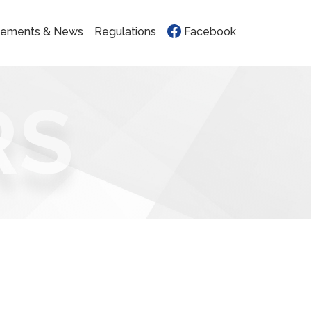
ements & News
Regulations
Facebook
RS