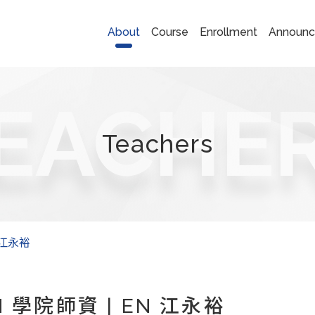
About
Course
Enrollment
Announc
EACHE
Teachers
 江永裕
N 學院師資 | EN 江永裕